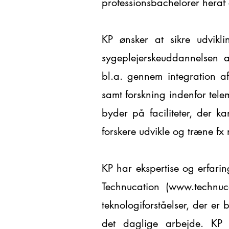
professionsbachelorer heraf 
KP ønsker at sikre udvikli
sygeplejerskeuddannelsen a
bl.a. gennem integration af
samt forskning indenfor tele
byder på faciliteter, der k
forskere udvikle og træne fx
KP har ekspertise og erfarin
Technucation (
www.technuc
teknologiforståelser, der er
det daglige arbejde. KP h