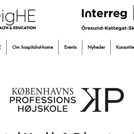
E
Om hospital-at-home
Events
Nyheder
Konsortie