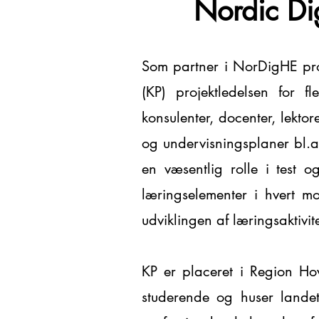
Nordic Di
Som partner i NorDigHE pro
(KP) projektledelsen for f
konsulenter, docenter, lektor
og undervisningsplaner bl.a
en væsentlig rolle i test o
læringselementer i hvert 
udviklingen af læringsaktivite
KP er placeret i Region H
studerende og huser landet