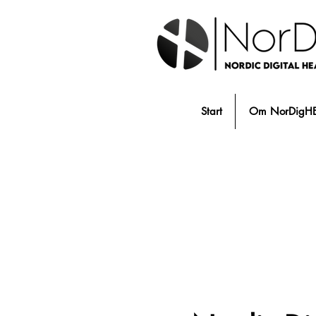
Start
Om NorDigH