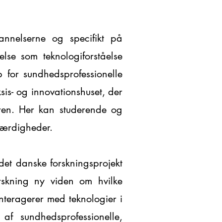
annelserne og specifikt på
lse som teknologiforståelse
 for sundhedsprofessionelle
sis- og innovationshuset, der
toren. Her kan studerende og
 færdigheder.
det danske forskningsprojekt
rskning ny viden om hvilke
nteragerer med teknologier i
f sundhedsprofessionelle,