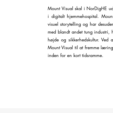
Mount Visual skal i NorDigHE udv
i digitalt hjemmehospital. Mount
visuel storytelling og har desude
med blandt andet tung industri, h
højde og sikkerhedskultur. Ved a
Mount Visual til at fremme læring
inden for en kort tidsramme.