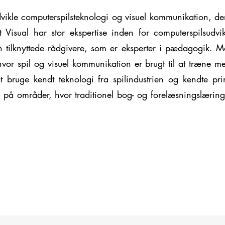
ikle computerspilsteknologi og visuel kommunikation, de
 Visual har stor ekspertise inden for computerspilsudvik
n tilknyttede rådgivere, som er eksperter i pædagogik. Mo
vor spil og visuel kommunikation er brugt til at træne med
t bruge kendt teknologi fra spilindustrien og kendte pri
 på områder, hvor traditionel bog- og forelæsningslæring 