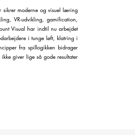
r sikrer moderne og visuel læring
ling, VR-udvikling, gamification,
unt Visual har indtil nu arbejdet
arbejdere i tunge løft, klatring i
ncipper fra spillogikken bidrager
ikke giver lige så gode resultater