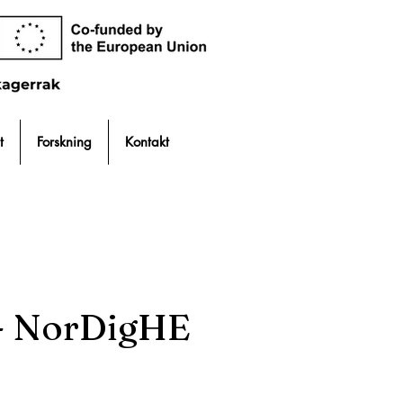
t
Forskning
Kontakt
 - NorDigHE