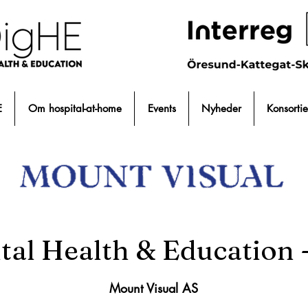
E
Om hospital-at-home
Events
Nyheder
Konsortie
ital Health & Education
Mount Visual AS